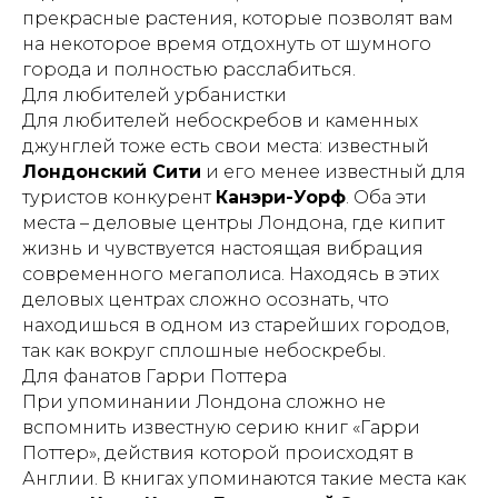
прекрасные растения, которые позволят вам
на некоторое время отдохнуть от шумного
города и полностью расслабиться.
Для любителей урбанистки
Для любителей небоскребов и каменных
джунглей тоже есть свои места: известный
Лондонский Сити
и его менее известный для
туристов конкурент
Канэри-Уорф
. Оба эти
места – деловые центры Лондона, где кипит
жизнь и чувствуется настоящая вибрация
современного мегаполиса. Находясь в этих
деловых центрах сложно осознать, что
находишься в одном из старейших городов,
так как вокруг сплошные небоскребы.
Для фанатов Гарри Поттера
При упоминании Лондона сложно не
вспомнить известную серию книг «Гарри
Поттер», действия которой происходят в
Англии. В книгах упоминаются такие места как