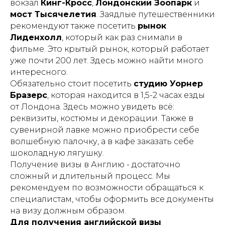
вокзал
Кинг-Кросс
,
Лондонский Зоопарк
и
мост Тысячелетия
. Заядлые путешественники
рекомендуют также посетить
рынок
Лиденхолл
, который как раз снимали в
фильме. Это крытый рынок, который работает
уже почти 200 лет. Здесь можно найти много
интересного.
Обязательно стоит посетить
студию Уорнер
Бразерс
, которая находится в 1,5-2 часах езды
от Лондона. Здесь можно увидеть всё:
реквизиты, костюмы и декорации. Также в
сувенирной лавке можно приобрести себе
волшебную палочку, а в кафе заказать себе
шоколадную лягушку.
Получение визы в Англию - достаточно
сложный и длительный процесс. Мы
рекомендуем по возможности обращаться к
специалистам, чтобы оформить все документы
на визу должным образом.
Для получения английской визы