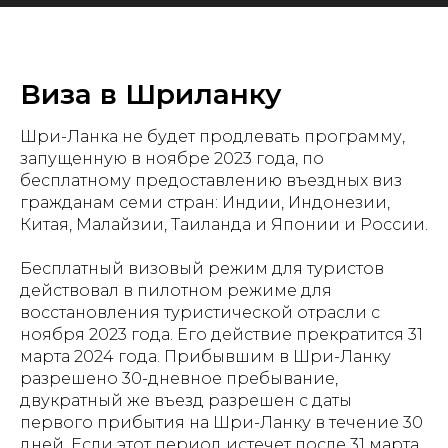
Виза в Шриланку
Шри-Ланка не будет продлевать программу,
запущенную в ноябре 2023 года, по
бесплатному предоставлению въездных виз
гражданам семи стран: Индии, Индонезии,
Китая, Малайзии, Таиланда и Японии и России.
Бесплатный визовый режим для туристов
действовал в пилотном режиме для
восстановления туристической отрасли с
ноября 2023 года. Его действие прекратится 31
марта 2024 года. Прибывшим в Шри-Ланку
разрешено 30-дневное пребывание,
двукратный же въезд разрешен с даты
первого прибытия на Шри-Ланку в течение 30
дней. Если этот период истечет после 31 марта