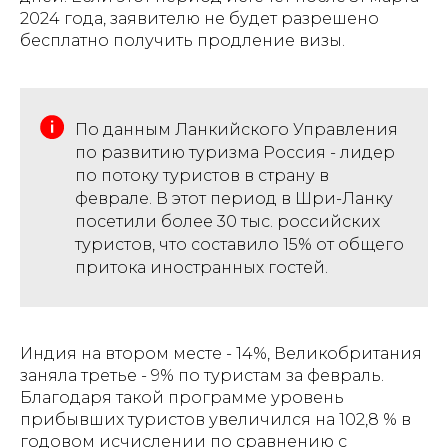
2024 года, заявителю не будет разрешено
бесплатно получить продление визы.
По данным Ланкийского Управления
по развитию туризма Россия - лидер
по потоку туристов в страну в
феврале. В этот период в Шри-Ланку
посетили более 30 тыс. российских
туристов, что составило 15% от общего
притока иностранных гостей.
Индия на втором месте - 14%, Великобритания
заняла третье - 9% по туристам за февраль.
Благодаря такой программе уровень
прибывших туристов увеличился на 102,8 % в
годовом исчислении по сравнению с