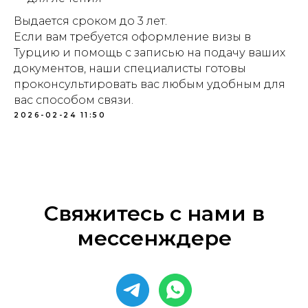
Выдается сроком до 3 лет.
Если вам требуется оформление визы в
Турцию и помощь с записью на подачу ваших
документов, наши специалисты готовы
проконсультировать вас любым удобным для
вас способом связи.
2026-02-24 11:50
Свяжитесь с нами в
мессенждере