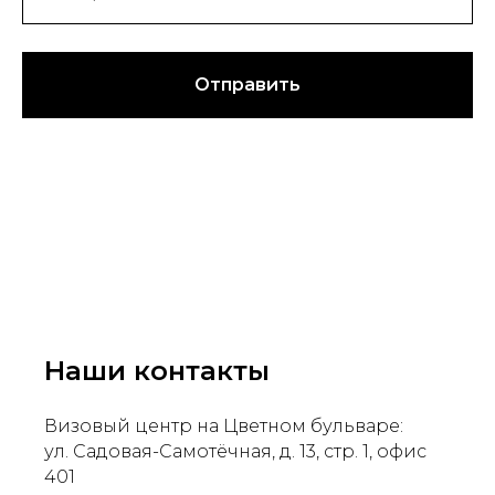
Отправить
Наши контакты
Визовый центр на Цветном бульваре:
ул. Садовая-Самотёчная, д. 13, стр. 1, офис
401