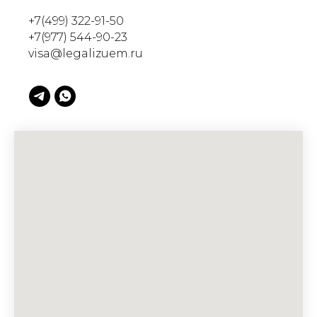
+7(499) 322-91-50
+7(977) 544-90-23
visa@legalizuem.ru