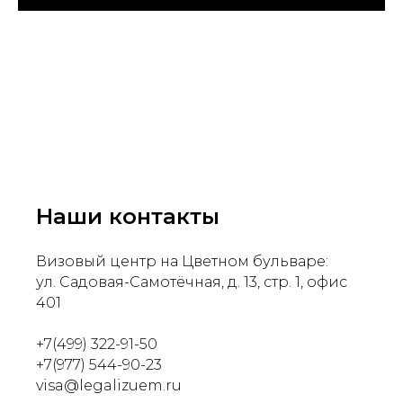
Наши контакты
Визовый центр на Цветном бульваре:
ул. Садовая-Самотёчная, д. 13, стр. 1, офис
401
+7(499) 322-91-50
+7(977) 544-90-23
visa@legalizuem.ru