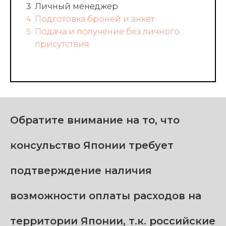
Личный менеджер
Подготовка броней и анкет
Подача и получение без личного
присутствия
Обратите внимание на то, что
консульство Японии требует
подтверждение наличия
возможности оплаты расходов на
территории Японии, т.к. российские